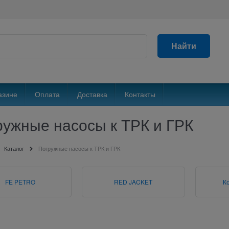
Найти
азине
Оплата
Доставка
Контакты
ружные насосы к ТРК и ГРК
Каталог
Погружные насосы к ТРК и ГРК
FE PETRO
RED JACKET
К