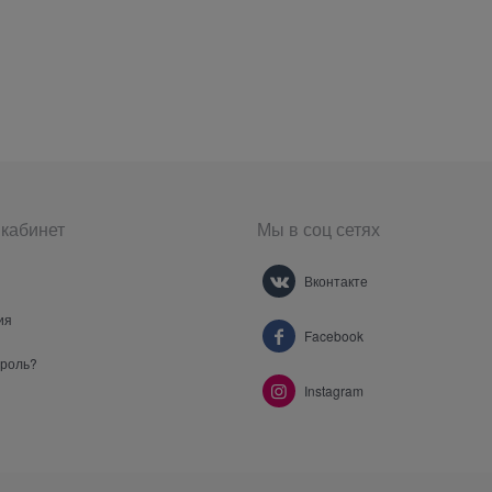
кабинет
Мы в соц сетях
Вконтакте
ия
Facebook
ароль?
Instagram